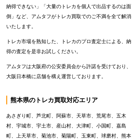
納得できない」「大量のトレカを個人で出品するのは面
倒」など、アムタフがトレカ買取でのご不満を全て解消
いたします。
トレカ市場を熟知した、トレカのプロ査定士による、納
得の査定を是非お試しください。
アムタフは大阪府の公安委員会から許諾を受けており、
大阪日本橋に店舗を構え運営しております。
熊本県のトレカ買取対応エリア
あさぎり町、芦北町、阿蘇市、天草市、荒尾市、五木
村、宇城市、宇土市、産山村、大津町、小国町、嘉島
町、上天草市、菊池市、菊陽町、玉東町、球磨村、熊本