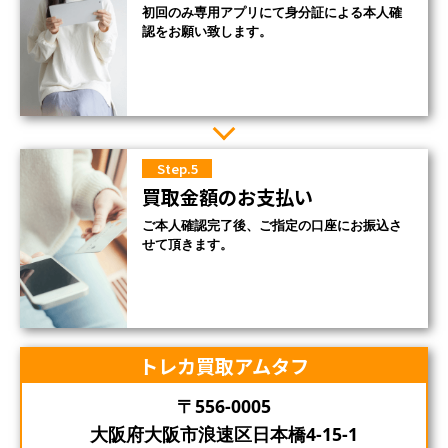
初回のみ専用アプリにて身分証による本人確
認をお願い致します。
Step.5
買取金額のお支払い
ご本人確認完了後、ご指定の口座にお振込さ
せて頂きます。
トレカ買取アムタフ
〒556-0005
大阪府大阪市浪速区日本橋4-15-1