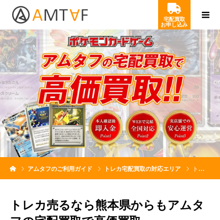
宅配買取
お申し込み
アムタフのご利用ガイド
トレカ宅配買取の対応エリア
トレカ売るなら熊本県からもアムタフの宅配買取で高価買取
トレカ売るなら熊本県からもアムタ