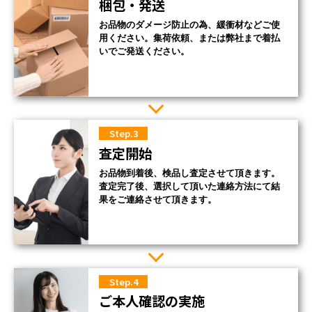
梱包・発送
お品物のダメージ防止の為、緩衝材などご使
用ください。集荷依頼、または弊社まで着払
いでご発送ください。
Step.3
査定開始
お品物到着後、検品し査定させて頂きます。
査定完了後、選択して頂いた連絡方法にて結
果をご連絡させて頂きます。
Step.4
ご本人確認の実施