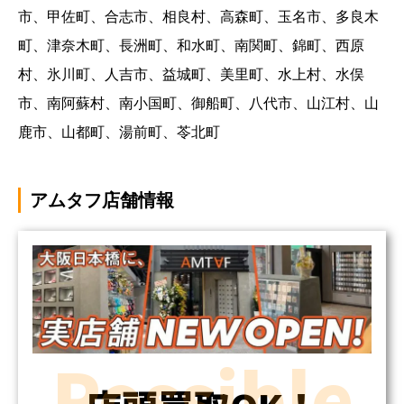
市、甲佐町、合志市、相良村、高森町、玉名市、多良木
町、津奈木町、長洲町、和水町、南関町、錦町、西原
村、氷川町、人吉市、益城町、美里町、水上村、水俣
市、南阿蘇村、南小国町、御船町、八代市、山江村、山
鹿市、山都町、湯前町、苓北町
アムタフ店舗情報