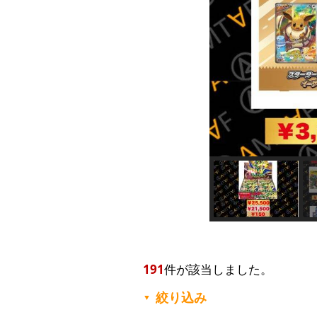
191
件が該当しました。
絞り込み
▼