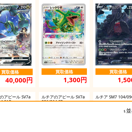
買取価格
買取価格
買取価格
1,300円
1,5
40,000円
のアピール SV7a
ルチアのアピール SV7a
ルチア SM7 104/09
64 SAR
086/064 SR
並