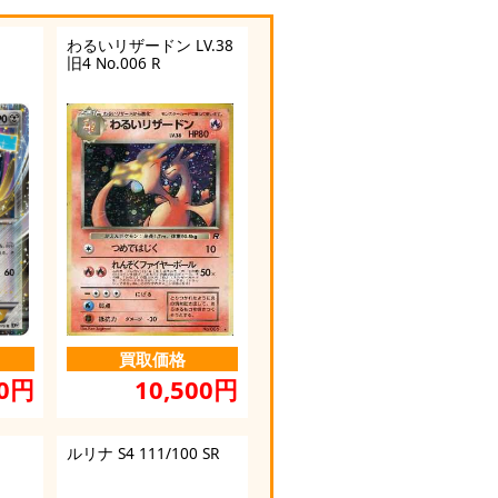
わるいリザードン LV.38
旧4 No.006 R
買取価格
10,500円
00円
ルリナ S4 111/100 SR